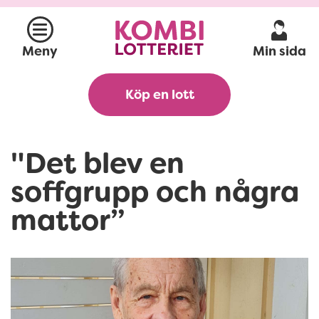
Min sida
Meny
Köp en lott
"Det blev en
soffgrupp och några
mattor”