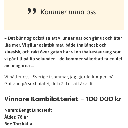
Kommer unna oss
– Det blir nog också så att vi unnar oss och går ut och äter
lite mer. Vi gillar asiatisk mat, både thailändsk och
kinesisk, och rakt över gatan har vi en thairestaurang som
vi går till på tio sekunder – de kommer säkert att få en del
av pengarna …
Vi håller oss i Sverige i sommar, jag gjorde lumpen på
Gotland på sextiotalet, det räcker att åka dit.
Vinnare Kombilotteriet – 100 000 kr
Namn:
Bengt Lundstedt
Ålder:
78 år
Bor:
Torshälla