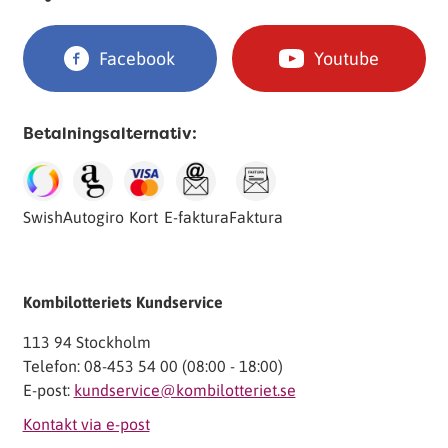
Facebook
Youtube
Betalningsalternativ:
Swish
Autogiro
Kort
E-faktura
Faktura
Kombilotteriets Kundservice
113 94 Stockholm
Telefon: 08-453 54 00 (08:00 - 18:00)
E-post:
kundservice@kombilotteriet.se
Kontakt via e-post