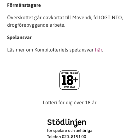
Förmånstagare
Överskottet går oavkortat till Movendi, fd IOGT-NTO,
drogförebyggande arbete.
Spelansvar
Läs mer om Kombilotteriets spelansvar
här
.
Lotteri för dig över 18 år