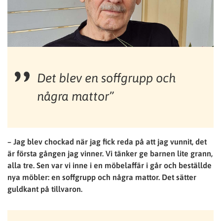
Det blev en soffgrupp och
några mattor”
– Jag blev chockad när jag fick reda på att jag vunnit, det
är första gången jag vinner. Vi tänker ge barnen lite grann,
alla tre. Sen var vi inne i en möbelaffär i går och beställde
nya möbler: en soffgrupp och några mattor. Det sätter
guldkant på tillvaron.