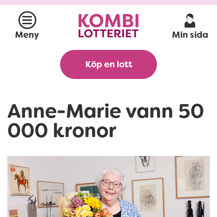
Min sida
Meny
Köp en lott
Anne-Marie vann 50
000 kronor