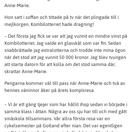
Anne-Marie.
Hon satt i soffan och tittade på tv när det plingade till i
mejlkorgen. Kombilotteriet hade dragning!
– Det första jag fick se var att jag vunnit en mindre vinst på
Kombilotteriet. Jag valde en glasskål som var fin. Sedan
snabbrättade jag extralotterna och trodde inte mina ögon
när det stod att jag vunnit 50 000 kronor. Jag blev tvungen
att starta datorn för att kolla om det stod samma där,
skrattar Anne-Marie.
Pengarna kommer väl till pass när Anne-Marie och två av
hennes väninnor åker på årets kompisresa.
– Vi är ett gäng tjejer som har hållit ihop sedan vi började i
samma klass i åttan. Några av oss sju har till och med gått
småskola tillsammans. Vår allra första resa var en
cykelsemester på Gotland efter nian. Det var egentligen