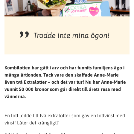
Trodde inte mina ögon!
Kombilotten har gått i arv och har funnits familjens ägo i
många årtionden. Tack vare den skaffade Anne-Marie
även två Extralotter – och det var tur! Nu har Anne-Marie
vunnit 50 000 kronor som går direkt till årets resa med
vännerna.
En lott ledde till två extralotter som gav en lottvinst med
vinst! Låter det krångligt?