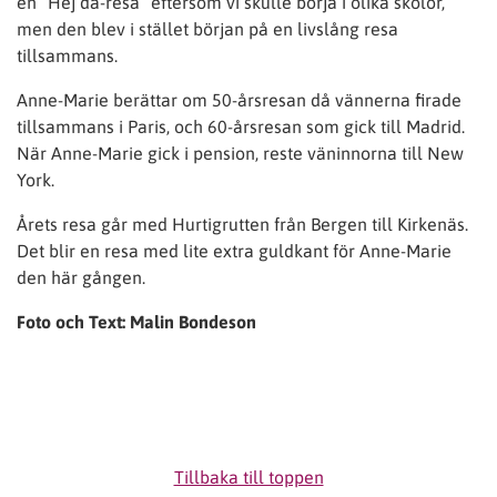
en ”Hej då-resa” eftersom vi skulle börja i olika skolor,
men den blev i stället början på en livslång resa
tillsammans.
Anne-Marie berättar om 50-årsresan då vännerna firade
tillsammans i Paris, och 60-årsresan som gick till Madrid.
När Anne-Marie gick i pension, reste väninnorna till New
York.
Årets resa går med Hurtigrutten från Bergen till Kirkenäs.
Det blir en resa med lite extra guldkant för Anne-Marie
den här gången.
Foto och Text: Malin Bondeson
Tillbaka till toppen