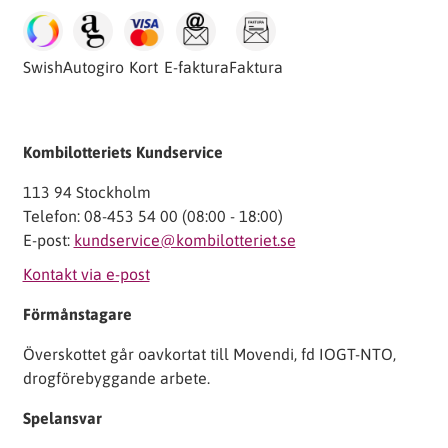
Swish
Autogiro
Kort
E-faktura
Faktura
Kombilotteriets Kundservice
113 94 Stockholm
Telefon: 08-453 54 00 (08:00 - 18:00)
E-post:
kundservice@kombilotteriet.se
Kontakt via e-post
Förmånstagare
Överskottet går oavkortat till Movendi, fd IOGT-NTO,
drogförebyggande arbete.
Spelansvar