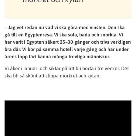
– Jag vet redan nu vad vi ska göra med vinsten. Den ska
gå till en Egyptenresa. Vi ska sola, bada och snorkla. Vi
har varit i Egypten säkert 25–30 gånger och trivs verkligen
bra där. Vi bor på samma hotell varje gång och har under
årens lopp lärt känna många trevliga människor.
Vi åker i januari och siktar på att bli borta i tre veckor. Det
ska bli så skönt att slippa mörkret och kylan.