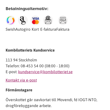
Betalningsalternativ:
Swish
Autogiro
Kort
E-faktura
Faktura
Kombilotteriets Kundservice
113 94 Stockholm
Telefon: 08-453 54 00 (08:00 - 18:00)
E-post:
kundservice@kombilotteriet.se
Kontakt via e-post
Förmånstagare
Överskottet går oavkortat till Movendi, fd IOGT-NTO,
drogförebyggande arbete.