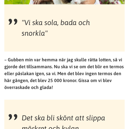
"Vi ska sola, bada och
snorkla"
– Gubben min var hemma när jag skulle rätta lotten, så vi
gjorde det tillsammans. Nu ska vi se om det blir en termos
eller påslakan igen, sa vi. Men det blev ingen termos den
här gången, det blev 25 000 kronor. Gissa om vi blev
överraskade och glada!
Det ska bli skönt att slippa
mörkret och kylan