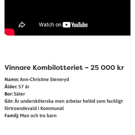
Vinnare Kombilotteriet – 25 000 kr
Namn:
Ann-Christine Steneryd
Ålder:
57 år
Bor:
Säter
Gör:
Är undersköterska men arbetar heltid som fackligt
förtroendevald i Kommunal
Familj:
Man och tre barn