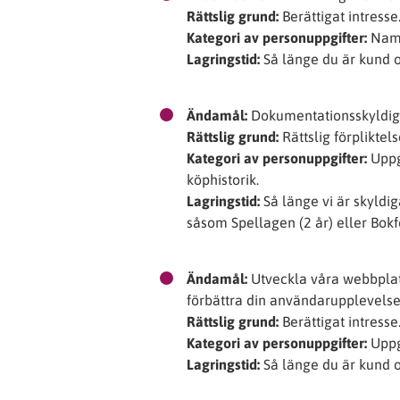
Rättslig grund:
Berättigat intresse
Kategori av personuppgifter:
Namn
Lagringstid:
Så länge du är kund o
Ändamål:
Dokumentationsskyldig
Rättslig grund:
Rättslig förpliktels
Kategori av personuppgifter:
Uppgi
köphistorik.
Lagringstid:
Så länge vi är skyldig
såsom Spellagen (2 år) eller Bokf
Ändamål:
Utveckla våra webbplat
förbättra din användarupplevelse
Rättslig grund:
Berättigat intresse
Kategori av personuppgifter:
Uppgi
Lagringstid:
Så länge du är kund o