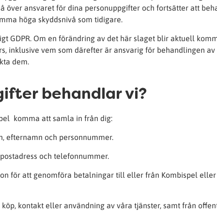
 över ansvaret för dina personuppgifter och fortsätter att be
ma höga skyddsnivå som tidigare.
nligt GDPR. Om en förändring av det här slaget blir aktuell kom
rs, inklusive vem som därefter är ansvarig för behandlingen av
akta dem.
ifter behandlar vi?
pel komma att samla in från dig:
amn, efternamn och personnummer.
e-postadress och telefonnummer.
on för att genomföra betalningar till eller från Kombispel eller
d köp, kontakt eller användning av våra tjänster, samt från offen