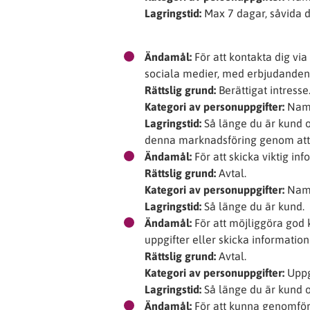
Lagringstid:
Max 7 dagar, såvida d
Ändamål:
För att kontakta dig via 
sociala medier, med erbjudanden, 
Rättslig grund:
Berättigat intresse
Kategori av personuppgifter:
Namn
Lagringstid:
Så länge du är kund oc
denna marknadsföring genom att
Ändamål:
För att skicka viktig info
Rättslig grund:
Avtal.
Kategori av personuppgifter:
Namn
Lagringstid:
Så länge du är kund.
Ändamål:
För att möjliggöra god k
uppgifter eller skicka informatio
Rättslig grund:
Avtal.
Kategori av personuppgifter:
Uppgi
Lagringstid:
Så länge du är kund o
Ändamål:
För att kunna genomfö