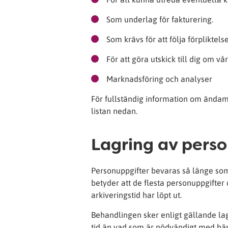
Som underlag för fakturering.
Som krävs för att följa förplikte
För att göra utskick till dig om v
Marknadsföring och analyser
För fullständig information om ändam
listan nedan.
Lagring av pers
Personuppgifter bevaras så länge som
betyder att de flesta personuppgifter
arkiveringstid har löpt ut.
Behandlingen sker enligt gällande lag
tid än vad som är nödvändigt med hä