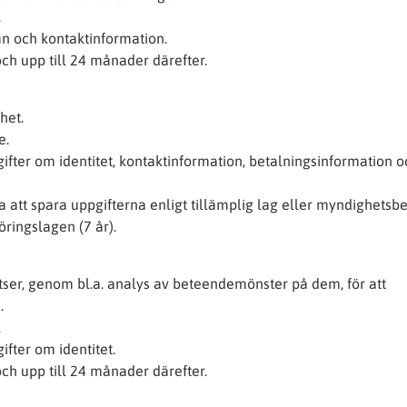
.
 och kontaktinformation.
ch upp till 24 månader därefter.
het.
e.
fter om identitet, kontaktinformation, betalningsinformation o
a att spara uppgifterna enligt tillämplig lag eller myndighetsbe
öringslagen (7 år).
ser, genom bl.a. analys av beteendemönster på dem, för att
.
.
fter om identitet.
ch upp till 24 månader därefter.