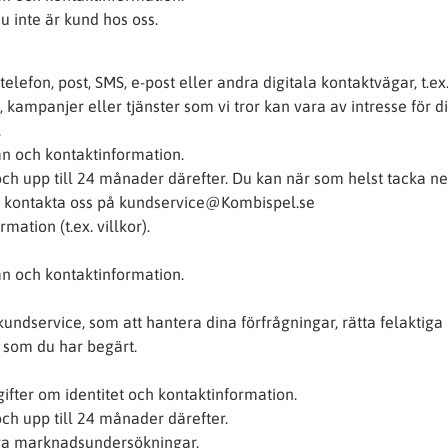
u inte är kund hos oss.
telefon, post, SMS, e-post eller andra digitala kontaktvägar, t.ex
kampanjer eller tjänster som vi tror kan vara av intresse för di
.
 och kontaktinformation.
h upp till 24 månader därefter. Du kan när som helst tacka nej 
 kontakta oss på kundservice@Kombispel.se
rmation (t.ex. villkor).
 och kontaktinformation.
undservice, som att hantera dina förfrågningar, rätta felaktiga
n som du har begärt.
fter om identitet och kontaktinformation.
ch upp till 24 månader därefter.
ra marknadsundersökningar.