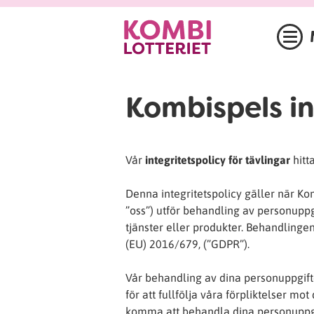
Kombispels in
Vår
integritetspolicy för tävlingar
hitt
Denna integritetspolicy gäller när Kom
”oss”) utför behandling av personupp
tjänster eller produkter. Behandling
(EU) 2016/679, (”GDPR”).
Vår behandling av dina personuppgifte
för att fullfölja våra förpliktelser mo
komma att behandla dina personuppgift