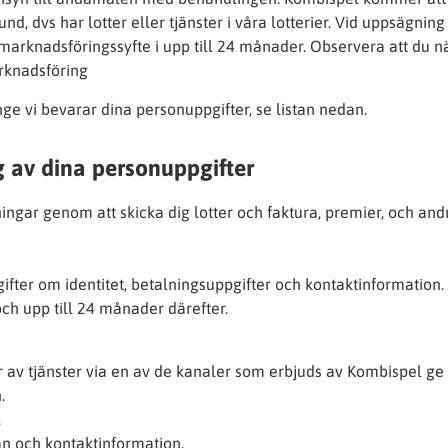
nd, dvs har lotter eller tjänster i våra lotterier. Vid uppsägning
marknadsföringssyfte i upp till 24 månader. Observera att du n
arknadsföring
ge vi bevarar dina personuppgifter, se listan nedan.
g av dina personuppgifter
ningar genom att skicka dig lotter och faktura, premier, och and
fter om identitet, betalningsuppgifter och kontaktinformation.
ch upp till 24 månader därefter.
ar av tjänster via en av de kanaler som erbjuds av Kombispel ge
.
.
 och kontaktinformation.