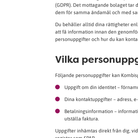
(GDPR). Det mottagande bolaget tar då
dem för samma ändamål och med sam
Du behåller alltid dina rättigheter e
att få information innan den genomfö
personuppgifter och hur du kan kont
Vilka personuppg
Följande personuppgifter kan Kombis
Uppgift om din identitet – förn
Dina kontaktuppgifter – adress, 
Betalningsinformation – informati
utställa faktura.
Uppgifter inhämtas direkt från dig, vi