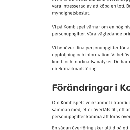
vara intresserad av att köpa en lott. B
myndighetsbeslut.
Vi på Kombispel värnar om en hög nivå 
personuppgifter. Våra vägledande prin
Vi behöver dina personuppgifter för at
uppföljning och information. Vi behöv
kund- och marknadsanalyser. Du har rä
direktmarknadsföring.
Förändringar i 
Om Kombispels verksamhet i framtide
samman med, eller överlåts till, ett 
personuppgifter komma att föras över
En sådan överföring sker alltid på ett