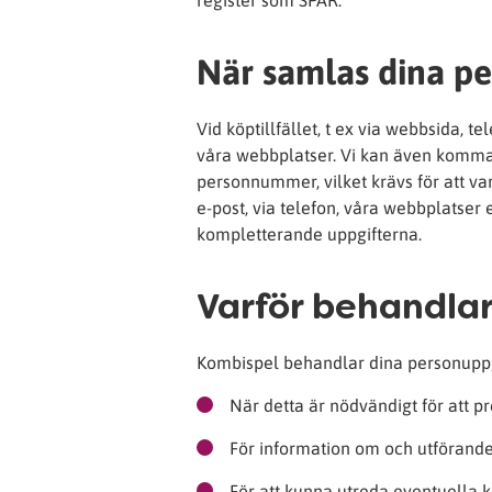
register som SPAR.
När samlas dina pe
Vid köptillfället, t ex via webbsida, 
våra webbplatser. Vi kan även komma 
personnummer, vilket krävs för att va
e-post, via telefon, våra webbplatser 
kompletterande uppgifterna.
Varför behandlar
Kombispel behandlar dina personuppg
När detta är nödvändigt för att pr
För information om och utförande
För att kunna utreda eventuella 