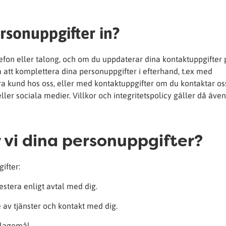
rsonuppgifter in?
telefon eller talong, och om du uppdaterar dina kontaktuppgifter
att komplettera dina personuppgifter i efterhand, t.ex med
ra kund hos oss, eller med kontaktuppgifter om du kontaktar os
eller sociala medier. Villkor och integritetspolicy gäller då äve
 vi dina personuppgifter?
ifter:
estera enligt avtal med dig.
 av tjänster och kontakt med dig.
klagomål.