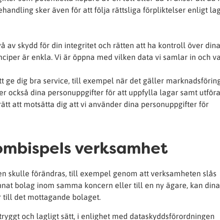
ehandling sker även för att följa rättsliga förpliktelser enligt la
av skydd för din integritet och rätten att ha kontroll över din
ciper är enkla. Vi är öppna med vilken data vi samlar in och va
t ge dig bra service, till exempel när det gäller marknadsföring
er också dina personuppgifter för att uppfylla lagar samt utför
tt att motsätta dig att vi använder dina personuppgifter för
Kombispels verksamhet
n skulle förändras, till exempel genom att verksamheten slås
annat bolag inom samma koncern eller till en ny ägare, kan din
 till det mottagande bolaget.
 tryggt och lagligt sätt, i enlighet med dataskyddsförordningen