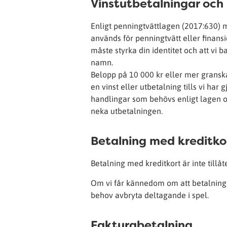
Vinstutbetalningar och
Enligt penningtvättlagen (2017:630) må
används för penningtvätt eller finans
måste styrka din identitet och att vi ba
namn.
Belopp på 10 000 kr eller mer granskas 
en vinst eller utbetalning tills vi har
handlingar som behövs enligt lagen o
neka utbetalningen.
Betalning med kreditko
Betalning med kreditkort är inte tillåt
Om vi får kännedom om att betalning h
behov avbryta deltagande i spel.
Fakturabetalning