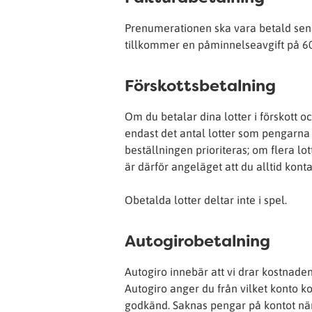
Prenumerationen ska vara betald sena
tillkommer en påminnelseavgift på 60
Förskottsbetalning
Om du betalar dina lotter i förskott 
endast det antal lotter som pengarna
beställningen prioriteras; om flera l
är därför angeläget att du alltid kon
Obetalda lotter deltar inte i spel.
Autogirobetalning
Autogiro innebär att vi drar kostnade
Autogiro anger du från vilket konto k
godkänd. Saknas pengar på kontot när