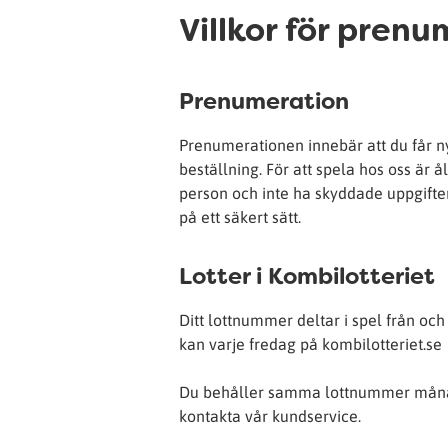
Villkor för pren
Prenumeration
Prenumerationen innebär att du får nya
beställning. För att spela hos oss är 
person och inte ha skyddade uppgifter
på ett säkert sätt.
Lotter i Kombilotteriet
Ditt lottnummer deltar i spel från 
kan varje fredag på kombilotteriet.se
Du behåller samma lottnummer månad
kontakta vår kundservice.