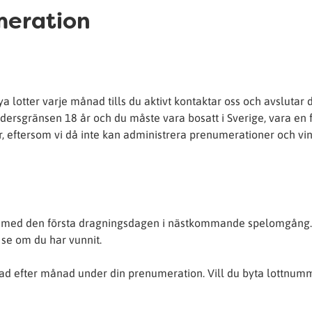
umeration
 lotter varje månad tills du aktivt kontaktar oss och avslutar 
åldersgränsen 18 år och du måste vara bosatt i Sverige, vara en 
, eftersom vi då inte kan administrera prenumerationer och vin
och med den första dragningsdagen i nästkommande spelomgång
 se om du har vunnit.
 efter månad under din prenumeration. Vill du byta lottnumm