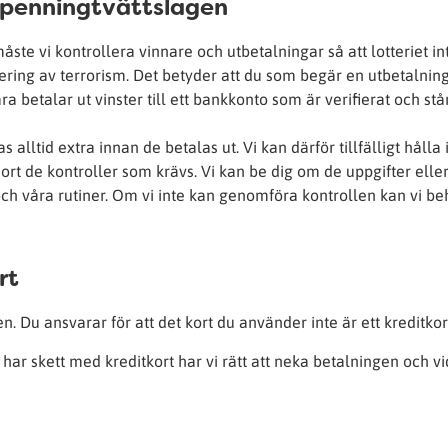
 penningtvättslagen
ste vi kontrollera vinnare och utbetalningar så att lotteriet in
iering av terrorism. Det betyder att du som begär en utbetalnin
ra betalar ut vinster till ett bankkonto som är verifierat och står 
alltid extra innan de betalas ut. Vi kan därför tillfälligt hålla
 gjort de kontroller som krävs. Vi kan be dig om de uppgifter elle
ch våra rutiner. Om vi inte kan genomföra kontrollen kan vi b
rt
en. Du ansvarar för att det kort du använder inte är ett kreditkor
ar skett med kreditkort har vi rätt att neka betalningen och vi