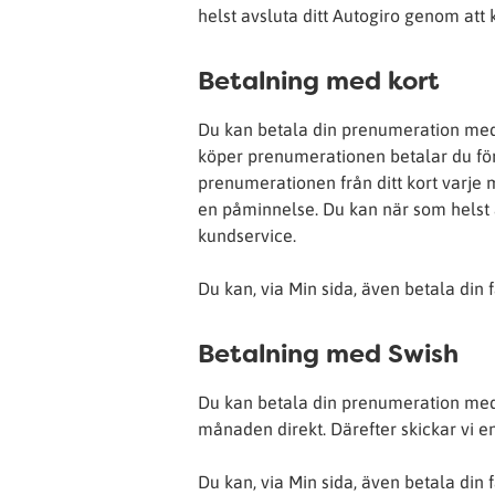
helst avsluta ditt Autogiro genom att
Betalning med kort
Du kan betala din prenumeration med k
köper prenumerationen betalar du för
prenumerationen från ditt kort varje m
en påminnelse. Du kan när som helst 
kundservice.
Du kan, via Min sida, även betala din 
Betalning med Swish
Du kan betala din prenumeration med
månaden direkt. Därefter skickar vi en 
Du kan, via Min sida, även betala din