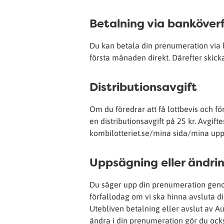
Betalning via banköver
Du kan betala din prenumeration via 
första månaden direkt. Därefter skickar
Distributionsavgift
Om du föredrar att få lottbevis och 
en distributionsavgift på 25 kr. Avgif
kombilotteriet.se/mina sida/mina uppg
Uppsägning eller ändri
Du säger upp din prenumeration genom
förfallodag om vi ska hinna avsluta
Utebliven betalning eller avslut av Au
ändra i din prenumeration gör du ock