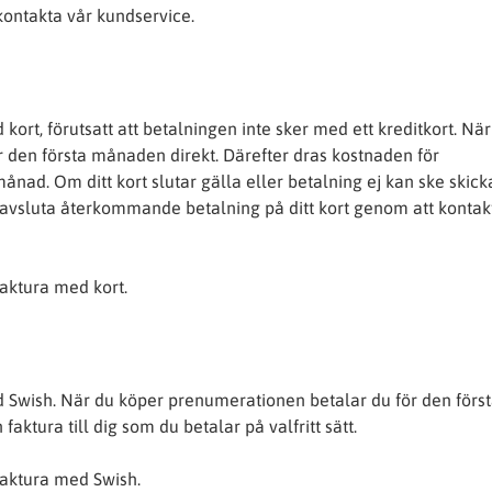
 kontakta vår kundservice.
ort, förutsatt att betalningen inte sker med ett kreditkort. Nä
 den första månaden direkt. Därefter dras kostnaden för
ånad. Om ditt kort slutar gälla eller betalning ej kan ske skicka
avsluta återkommande betalning på ditt kort genom att kontak
faktura med kort.
 Swish. När du köper prenumerationen betalar du för den förs
faktura till dig som du betalar på valfritt sätt.
 faktura med Swish.