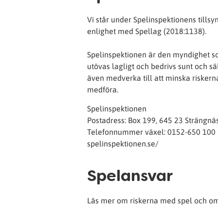
Vi står under Spelinspektionens tillsy
enlighet med Spellag (2018:1138).
Spelinspektionen är den myndighet so
utövas lagligt och bedrivs sunt och 
även medverka till att minska risker
medföra.
Spelinspektionen
Postadress: Box 199, 645 23 Strängnä
Telefonnummer växel: 0152-650 100
spelinspektionen.se/
Spelansvar
Läs mer om riskerna med spel och om 