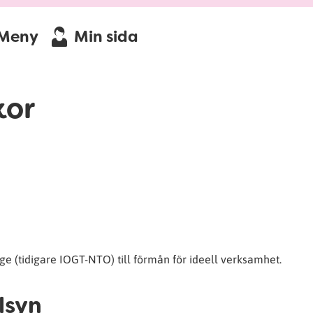
Meny
Min sida
kor
ge (tidigare IOGT-NTO) till förmån för ideell verksamhet.
llsyn