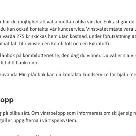
 har du möjlighet att välja mellan olika vinster. Enklast gör du
 du kan också kontakta vår kundservice. Vinstvalet måste vara u
er värda 275 kr skickas hem utan kostnad, under förutsättning at
nnat fall blir vinsten en Kombilott och en Extralott).
plånbok på kombilotteriet.se, den dag du vinner. Du väljer själv 
till ditt bankkonto.
 använda Min plånbok kan du kontakta kundservice för hjälp m
lopp
 på olika sätt. Om vinstbelopp som informerats om skiljer sig 
gäller uppgifterna i vårt spelsystem.