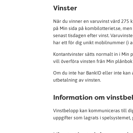
Vinster
När du vinner en varuvinst värd 275 kr
på Min sida på kombilotteriet.se, men
senast tisdagen efter vinst. Varuvinst
har ett för dig unikt mobilnummer (i a
Kontantvinster sätts normalt in i Min 
vill överföra vinsten från Min plånbok 
Om du inte har BankID eller inte kan
utbetalning av vinsten.
Information om vinstbe
Vinstbelopp kan kommuniceras till dig
uppgifter som lagrats i spelsystemet, 