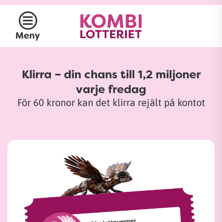
Meny
Klirra – din chans till 1,2 miljoner
varje fredag
För 60 kronor kan det klirra rejält på kontot