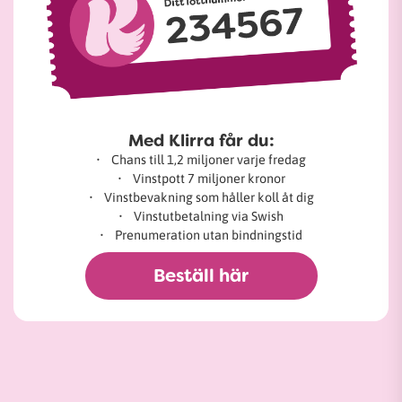
Med Klirra får du:
• Chans till 1,2 miljoner varje fredag
• Vinstpott 7 miljoner kronor
• Vinstbevakning som håller koll åt dig
• Vinstutbetalning via Swish
• Prenumeration utan bindningstid
Beställ här