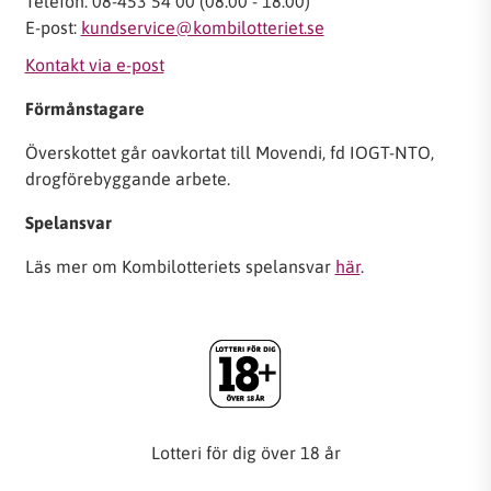
Telefon: 08-453 54 00 (08:00 - 18:00)
E-post:
kundservice@kombilotteriet.se
Kontakt via e-post
Förmånstagare
Överskottet går oavkortat till Movendi, fd IOGT-NTO,
drogförebyggande arbete.
Spelansvar
Läs mer om Kombilotteriets spelansvar
här
.
Lotteri för dig över 18 år