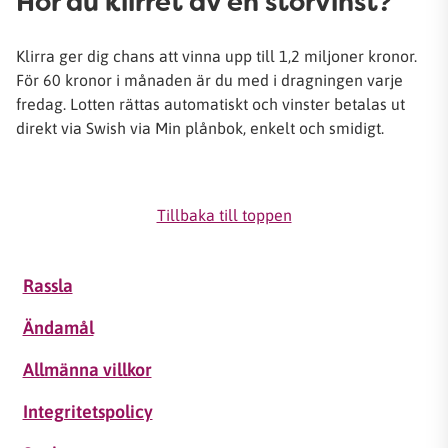
Hör du klirret av en storvinst?
Klirra ger dig chans att vinna upp till 1,2 miljoner kronor.
För 60 kronor i månaden är du med i dragningen varje
fredag. Lotten rättas automatiskt och vinster betalas ut
direkt via Swish via Min plånbok, enkelt och smidigt.
Tillbaka till toppen
Rassla
Ändamål
Allmänna villkor
Integritetspolicy