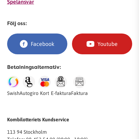
Spelansvar
Följ oss:
Facebook
Youtube
Betalningsalternativ:
Swish
Autogiro
Kort
E-faktura
Faktura
Kombilotteriets Kundservice
113 94 Stockholm