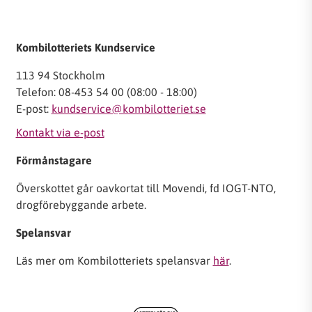
Kombilotteriets Kundservice
113 94 Stockholm
Telefon: 08-453 54 00 (08:00 - 18:00)
E-post:
kundservice@kombilotteriet.se
Kontakt via e-post
Förmånstagare
Överskottet går oavkortat till Movendi, fd IOGT-NTO,
drogförebyggande arbete.
Spelansvar
Läs mer om Kombilotteriets spelansvar
här
.