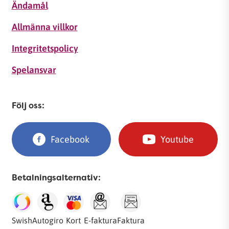
Ändamål
Allmänna villkor
Integritetspolicy
Spelansvar
Följ oss:
Facebook
Youtube
Betalningsalternativ:
Swish
Autogiro
Kort
E-faktura
Faktura